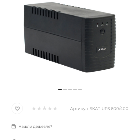
Артикул:
SKAT-UPS 800/400
Нашли дешевле?