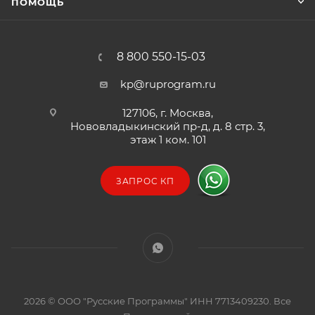
Полная защита: от перегрузки и перезаряда АКБ.
ПОМОЩЬ
Стабилизация сетевого напряжения.
Защита от перенапряжения сети.
8 800 550-15-03
kp@ruprogram.ru
127106, г. Москва,
Нововладыкинский пр-д, д. 8 стр. 3,
этаж 1 ком. 101
ЗАПРОС КП
2026 © ООО "Русские Программы" ИНН 7713409230. Все