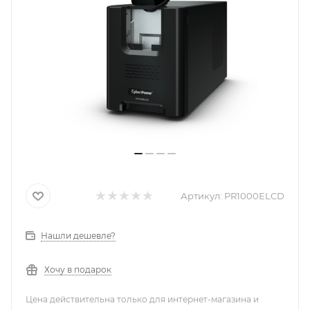
Артикул:
PR1000ELCD
Нашли дешевле?
Хочу в подарок
Цена действительна только для интернет-магазина и