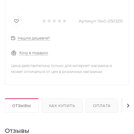
Артикул:
I540-0503251
Нашли дешевле?
Хочу в подарок
Цена действительна только для интернет-магазина и
может отличаться от цен в розничных магазинах
ОТЗЫВЫ
КАК КУПИТЬ
ОПЛАТА
Д
Отзывы