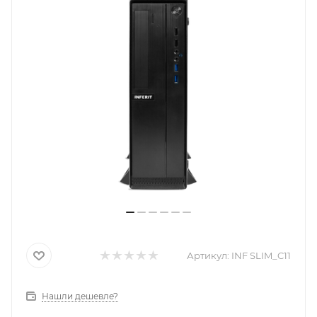
Артикул:
INF SLIM_C11
Нашли дешевле?