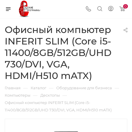
0
Офисный компьютер
INFERIT SLIM (Core i5-
11400/8GB/512GB/UHD
730/DVI, VGA,
HDMI/H510 mATX)
—
—
—
Главная
Каталог
Оборудование для бизнеса
—
—
Компьютеры
Десктопы
Офисный компьютер INFERIT SLIM (Core i5-
11400/8GB/512GB/UHD 730/DVI, VGA, HDMI/H510 mATX)