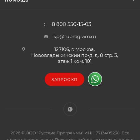
ПОМОЩЬ
8 800 550-15-03
kp@ruprogram.ru
127106, г. Москва,
Нововладыкинский пр-д, д. 8 стр. 3,
этаж 1 ком. 101
ЗАПРОС КП
2026 © ООО "Русские Программы" ИНН 7713409230. Все
права подтверждены. Пользуясь сайтом, вы соглашаетесь с