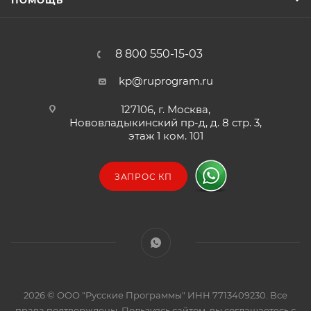
ПОМОЩЬ
8 800 550-15-03
kp@ruprogram.ru
127106, г. Москва,
Нововладыкинский пр-д, д. 8 стр. 3,
этаж 1 ком. 101
ЗАПРОС КП
2026 © ООО "Русские Программы" ИНН 7713409230. Все
права подтверждены. Пользуясь сайтом, вы соглашаетесь с