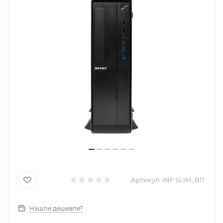
Артикул:
INF SLIM_B11
Нашли дешевле?