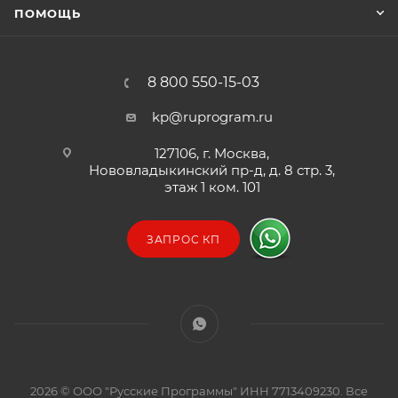
ПОМОЩЬ
8 800 550-15-03
kp@ruprogram.ru
127106, г. Москва,
Нововладыкинский пр-д, д. 8 стр. 3,
этаж 1 ком. 101
ЗАПРОС КП
2026 © ООО "Русские Программы" ИНН 7713409230. Все