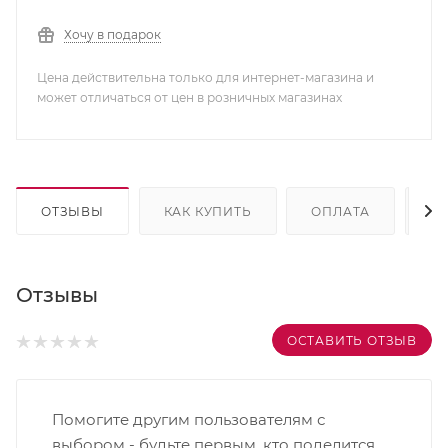
Хочу в подарок
Цена действительна только для интернет-магазина и
может отличаться от цен в розничных магазинах
ОТЗЫВЫ
КАК КУПИТЬ
ОПЛАТА
Д
Отзывы
ОСТАВИТЬ ОТЗЫВ
Помогите другим пользователям с
выбором - будьте первым, кто поделится