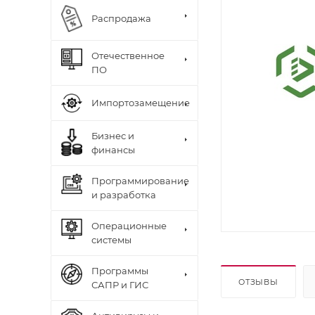
Распродажа
Отечественное
ПО
Импортозамещение
Бизнес и
финансы
Программирование
и разработка
Операционные
системы
Программы
ОТЗЫВЫ
САПР и ГИС