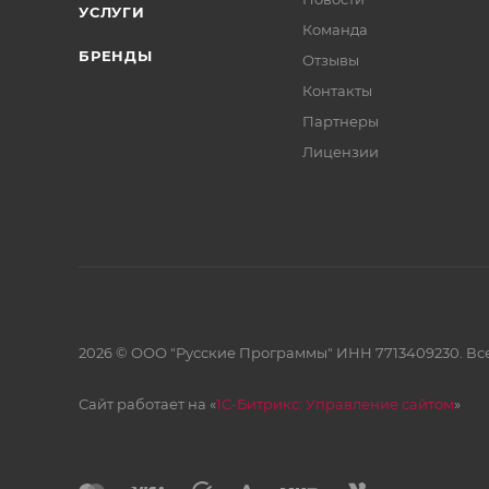
УСЛУГИ
Команда
БРЕНДЫ
Отзывы
Контакты
Партнеры
Лицензии
2026 © ООО "Русские Программы" ИНН 7713409230. Все
Сайт работает на «
1С-Битрикс: Управление сайтом
»