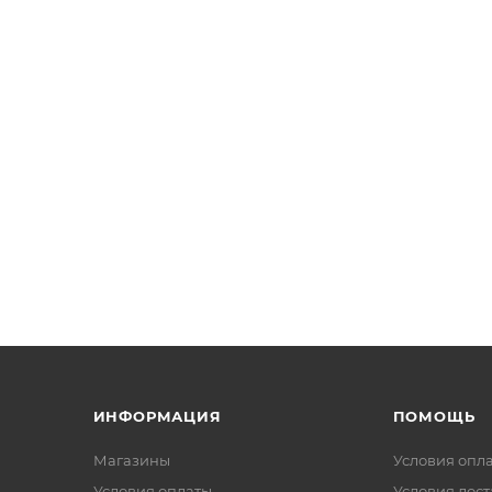
ИНФОРМАЦИЯ
ПОМОЩЬ
Магазины
Условия опл
Условия оплаты
Условия дос