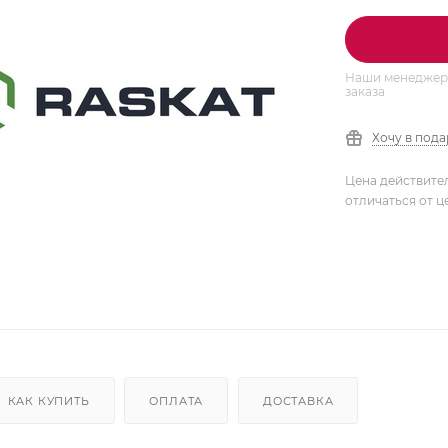
Наши менеджеры
заказа
Хочу в под
Цена действите
отличаться от ц
КАК КУПИТЬ
ОПЛАТА
ДОСТАВКА