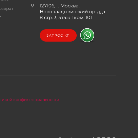
127106, г. Москва,
озврат
Нововладыкинский пр-д, д.
т
8 стр. 3, этаж 1 ком. 101
ЗАПРОС КП
тикой конфиденциальности
.