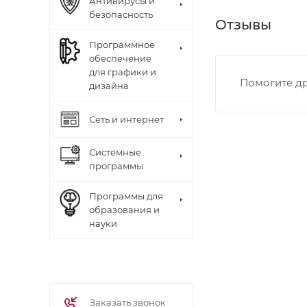
Антивирусы и
безопасность
Отзывы
Программное
обеспечение
для графики и
Помогите др
дизайна
Сеть и интернет
Системные
программы
Программы для
образования и
науки
Заказать звонок