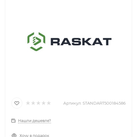
Артикул:
STANDART500184586
Нашли дешевле?
Хочу в подарок