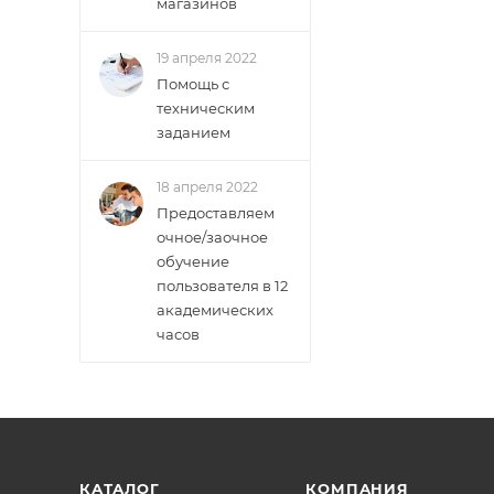
магазинов
19 апреля 2022
Помощь с
техническим
заданием
18 апреля 2022
Предоставляем
очное/заочное
обучение
пользователя в 12
академических
часов
КАТАЛОГ
КОМПАНИЯ