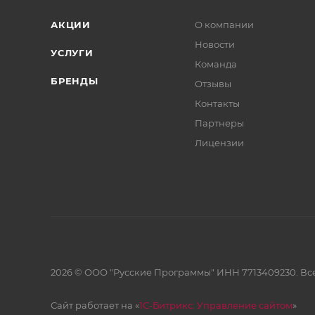
АКЦИИ
О компании
Новости
УСЛУГИ
Команда
БРЕНДЫ
Отзывы
Контакты
Партнеры
Лицензии
2026 © ООО "Русские Программы" ИНН 7713409230. Все
Сайт работает на «
1С-Битрикс: Управление сайтом
»