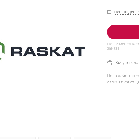
Нашли деше
Наши менеджеры
заказа
Хочу в под
Цена действите
отличаться от ц