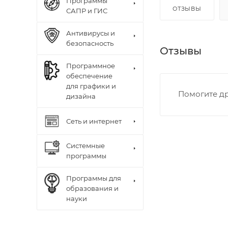
Программы
ОТЗЫВЫ
САПР и ГИС
Антивирусы и
безопасность
Отзывы
Программное
обеспечение
для графики и
Помогите др
дизайна
Сеть и интернет
Системные
программы
Программы для
образования и
науки