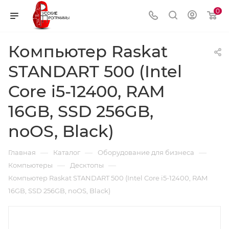
0
Компьютер Raskat
STANDART 500 (Intel
Core i5-12400, RAM
16GB, SSD 256GB,
noOS, Black)
—
—
—
Главная
Каталог
Оборудование для бизнеса
—
—
Компьютеры
Десктопы
Компьютер Raskat STANDART 500 (Intel Core i5-12400, RAM
16GB, SSD 256GB, noOS, Black)