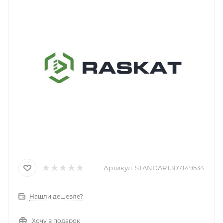
Артикул:
STANDART307149534
Нашли дешевле?
Хочу в подарок