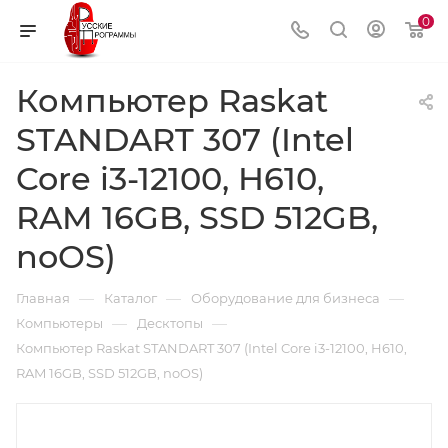
0
Компьютер Raskat
STANDART 307 (Intel
Core i3-12100, H610,
RAM 16GB, SSD 512GB,
noOS)
—
—
—
Главная
Каталог
Оборудование для бизнеса
—
—
Компьютеры
Десктопы
Компьютер Raskat STANDART 307 (Intel Core i3-12100, H610,
RAM 16GB, SSD 512GB, noOS)