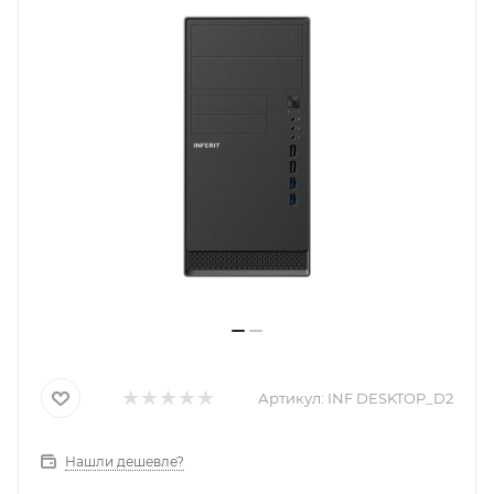
Артикул:
INF DESKTOP_D2
Нашли дешевле?