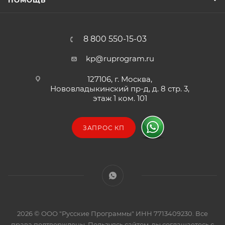
ПОМОЩЬ
8 800 550-15-03
kp@ruprogram.ru
127106, г. Москва,
Нововладыкинский пр-д, д. 8 стр. 3,
этаж 1 ком. 101
ЗАПРОС КП
2026 © ООО "Русские Программы" ИНН 7713409230. Все
права подтверждены. Пользуясь сайтом, вы соглашаетесь с