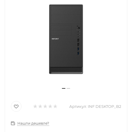
Артикул:
INF DESKTOP_B2
Нашли дешевле?