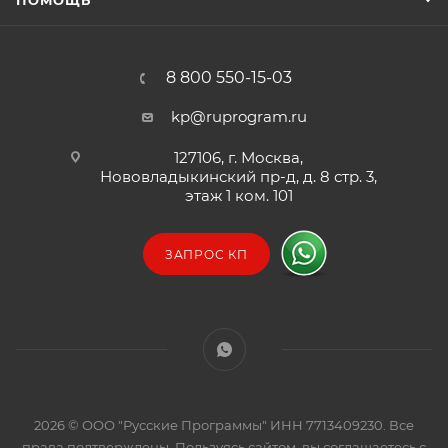
ПОМОЩЬ
8 800 550-15-03
kp@ruprogram.ru
127106, г. Москва,
Нововладыкинский пр-д, д. 8 стр. 3,
этаж 1 ком. 101
ЗАПРОС КП
2026 © ООО "Русские Программы" ИНН 7713409230. Все
права подтверждены. Пользуясь сайтом, вы соглашаетесь с