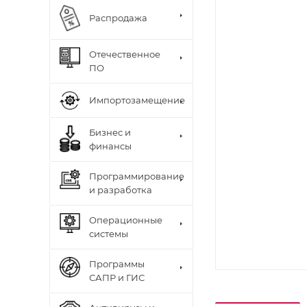
Распродажа
Отечественное
ПО
Импортозамещение
Бизнес и
финансы
Программирование
и разработка
Операционные
системы
Программы
САПР и ГИС