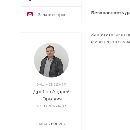
Безопасность д
Задать вопрос
Защитите свои в
физического зам
ВАШ МЕНЕДЖЕР
Дробов Андрей
Юрьевич
8 903 201-24-03
ЗАДАТЬ ВОПРОС