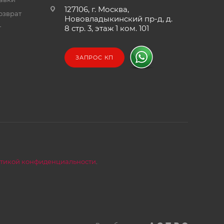
127106, г. Москва,
озврат
Нововладыкинский пр-д, д.
т
8 стр. 3, этаж 1 ком. 101
ЗАПРОС КП
тикой конфиденциальности
.