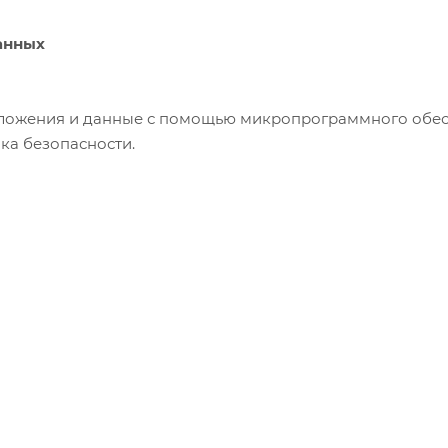
анных
ложения и данные с помощью микропрограммного обесп
ка безопасности.