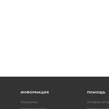
ИНФОРМАЦИЯ
ПОМОЩЬ
Магазины
Условия опл
Условия оплаты
Условия дос