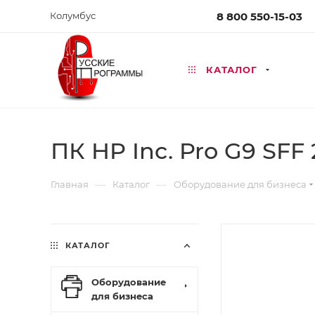
Колумбус
8 800 550-15-03
КАТАЛОГ
ПК HP Inc. Pro G9 SFF
—
—
Главная
Каталог
Оборудование для бизнеса
КАТАЛОГ
Оборудование
для бизнеса