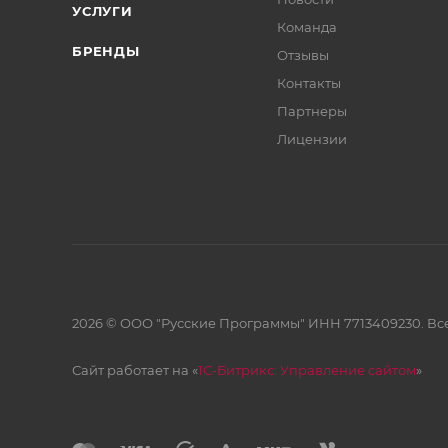
УСЛУГИ
Команда
БРЕНДЫ
Отзывы
Контакты
Партнеры
Лицензии
2026 © ООО "Русские Программы" ИНН 7713409230. Все
Сайт работает на «
1С-Битрикс: Управление сайтом
»