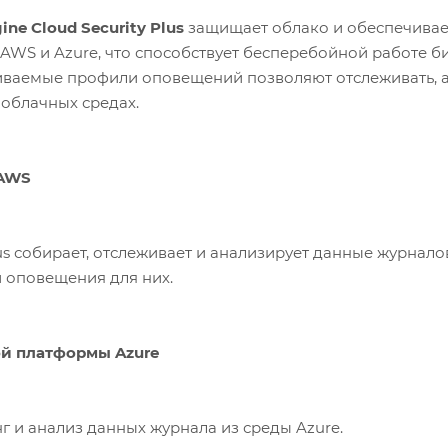
ne Cloud Security Plus
защищает облако и обеспечивае
e, что способствует бесперебойной работе бизнеса. Подробные отчеты, удобный механизм
иваемые профили оповещений позволяют отслеживать, а
облачных средах.
 AWS
Plus собирает, отслеживает и анализирует данные журна
и оповещения для них.
й платформы Azure
г и анализ данных журнала из среды Azure.