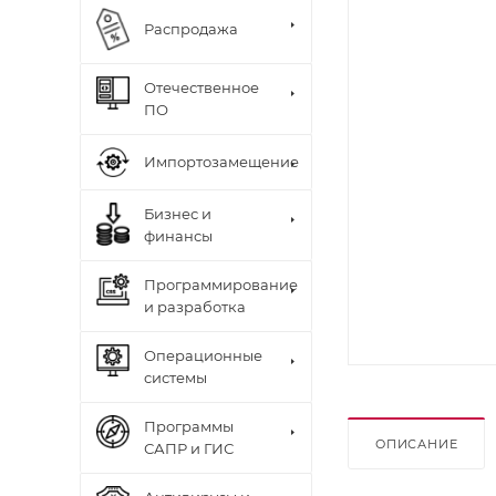
Распродажа
Отечественное
ПО
Импортозамещение
Бизнес и
финансы
Программирование
и разработка
Операционные
системы
Программы
ОПИСАНИЕ
САПР и ГИС