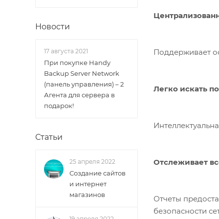
Централизован
Новости
Поддерживает ос
17 августа 2021
При покупке Handy
Backup Server Network
(панель управления) – 2
Легко искать п
Агента для сервера в
подарок!
Интеллектуальна
Статьи
Отслеживает все
25 апреля 2022
Создание сайтов
и интернет
магазинов
Отчеты предоста
безопасности се
19 апреля 2022