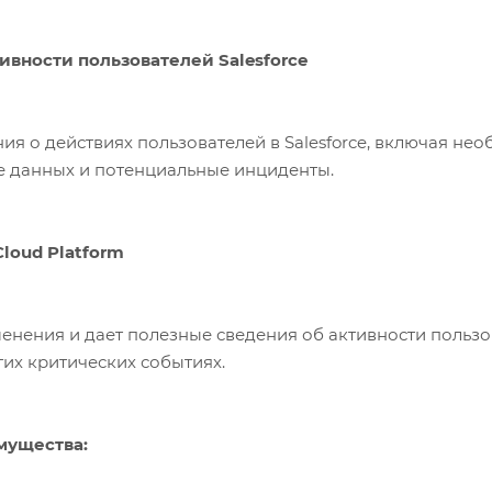
ивности пользователей Salesforce
ия о действиях пользователей в Salesforce, включая не
е данных и потенциальные инциденты.
loud Platform
енения и дает полезные сведения об активности пользо
гих критических событиях.
мущества: