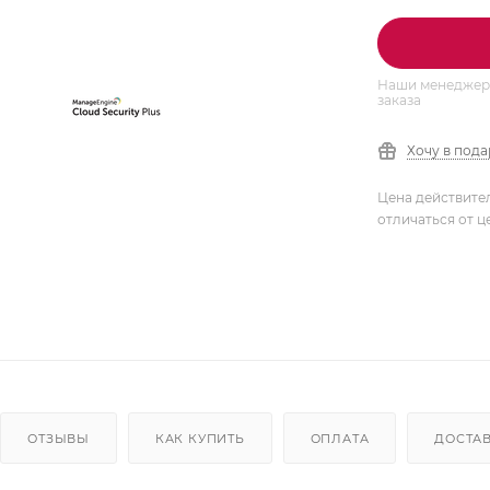
Наши менеджеры
заказа
Хочу в под
Цена действите
отличаться от ц
ОТЗЫВЫ
КАК КУПИТЬ
ОПЛАТА
ДОСТА