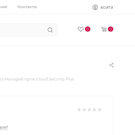
ния
Контакты
ВОЙТИ
0
0
ho ManageEngine Cloud Security Plus
вле?