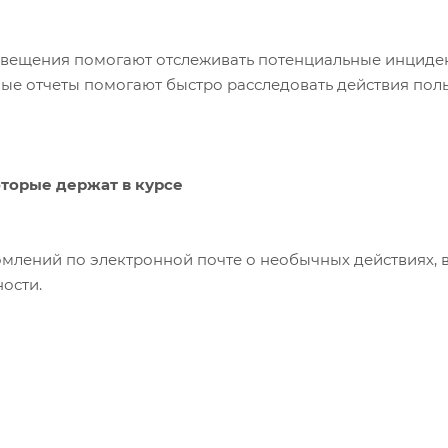
ещения помогают отслеживать потенциальные инцидент
е отчеты помогают быстро расследовать действия пользов
Оповещения, которые держат в курсе
млений по электронной почте о необычных действиях, в
ности.