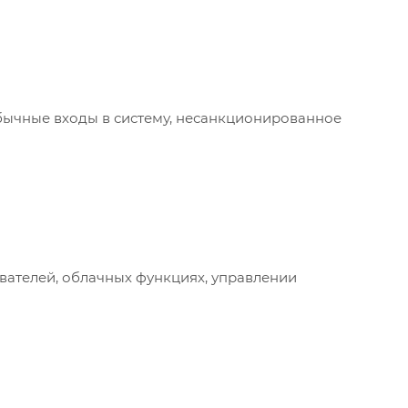
обычные входы в систему, несанкционированное
вателей, облачных функциях, управлении