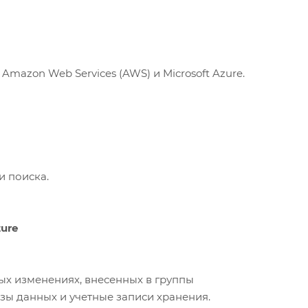
zon Web Services (AWS) и Microsoft Azure.
и поиска.
ure
х изменениях, внесенных в группы
азы данных и учетные записи хранения.