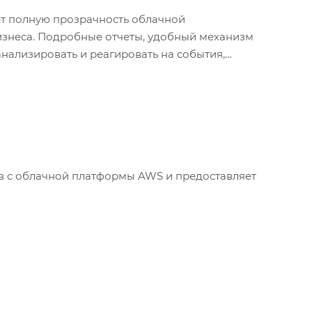
т полную прозрачность облачной
нализировать и реагировать на события,
лов с облачной платформы AWS и предоставляет