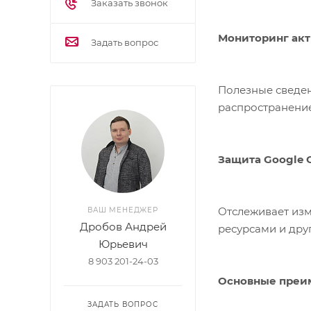
Заказать звонок
Мониторинг акт
Задать вопрос
Полезные сведен
распространени
Защита Google C
Отслеживает изм
ВАШ МЕНЕДЖЕР
Дробов Андрей
ресурсами и дру
Юрьевич
8 903 201-24-03
Основные преи
ЗАДАТЬ ВОПРОС