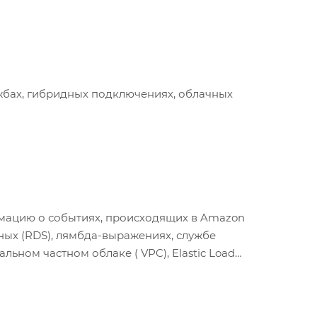
ужбах, гибридных подключениях, облачных
мацию о событиях, происходящих в Amazon
ных (RDS), лямбда-выражениях, службе
льном частном облаке ( VPC), Elastic Load