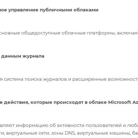
ное управление публичными облаками
новные общедоступные облачные платформы, включая Ama
о данным журнала
я система поиска журналов и расширенные возможност
 действия, которые происходят в облаке Microsoft Az
вляют информацию об активности пользователей и любы
ти, виртуальные сети, зоны DNS, виртуальные машины, б