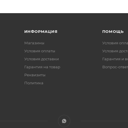
ИНФОРМАЦИЯ
ПОМОЩЬ
Магазины
Условия опл
Условия оплаты
Условия дос
Условия доставки
Гарантия и в
Гарантия на товар
Вопрос-отве
Реквизиты
Политика