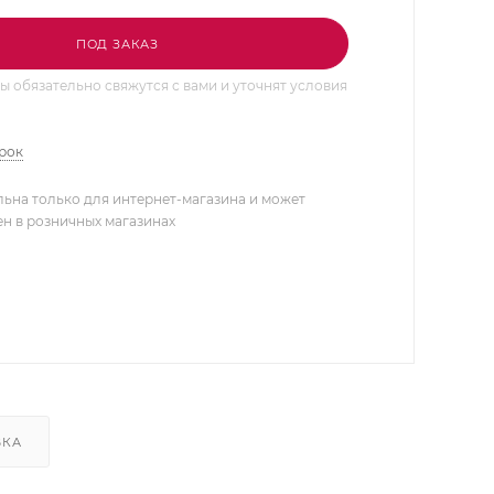
ПОД ЗАКАЗ
 обязательно свяжутся с вами и уточнят условия
арок
льна только для интернет-магазина и может
ен в розничных магазинах
ВКА