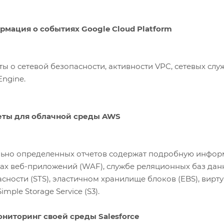
рмация о событиях Google Cloud Platform
ы о сетевой безопасности, активности VPC, сетевых сл
Engine.
еты для облачной среды AWS
льно определенных отчетов содержат подробную инфор
ах веб-приложений (WAF), службе реляционных баз дан
ности (STS), эластичном хранилище блоков (EBS), виртуа
imple Storage Service (S3).
ниторинг своей среды Salesforce