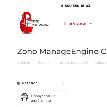
8 800 550-15-03
КАТАЛОГ
Zoho ManageEngine Cl
—
—
—
Главная
Каталог
Сеть и интернет
Облачн
КАТАЛОГ
Оборудование
для бизнеса