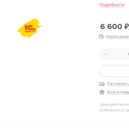
Подробности
6 600
₽
Нашли деше
Рассчитать 
Хочу в под
Цена действите
отличаться от ц