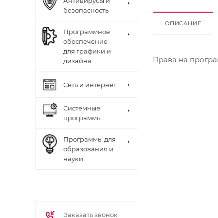
Антивирусы и
безопасность
ОПИСАНИЕ
Программное
обеспечение
для графики и
Права на програ
дизайна
Сеть и интернет
Системные
программы
Программы для
образования и
науки
Заказать звонок