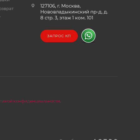
127106, г. Москва,
озврат
Нововладыкинский пр-д, д.
т
8 стр. 3, этаж 1 ком. 101
ЗАПРОС КП
тикой конфиденциальности
.