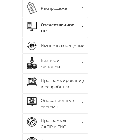
Распродажа
Отечественное
ПО
Импортозамещение
Бизнес и
финансы
Программирование
и разработка
Операционные
системы
Программы
САПР и ГИС