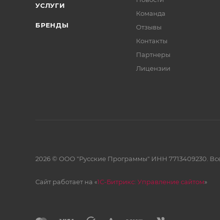
УСЛУГИ
Команда
БРЕНДЫ
Отзывы
Контакты
Партнеры
Лицензии
2026 © ООО "Русские Программы" ИНН 7713409230. Все
Сайт работает на «
1С-Битрикс: Управление сайтом
»