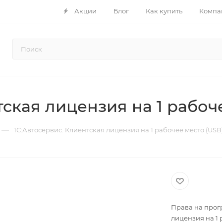
Акции
Блог
Как купить
Компа
тская лицензия на 1 рабоч
—
1С:Автосервис. Клиентская лицензия на 1 рабочее место (USB
Права на прог
лицензия на 1 