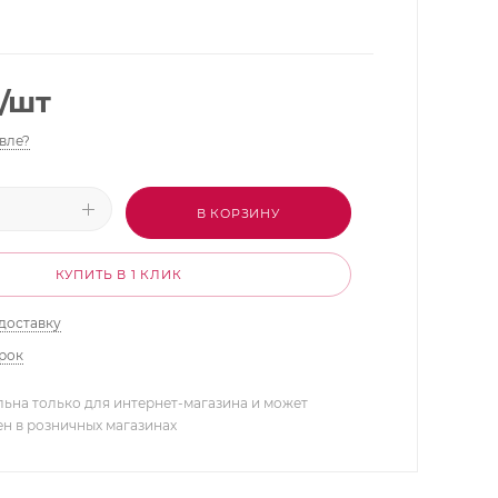
/шт
вле?
В КОРЗИНУ
КУПИТЬ В 1 КЛИК
доставку
арок
льна только для интернет-магазина и может
ен в розничных магазинах