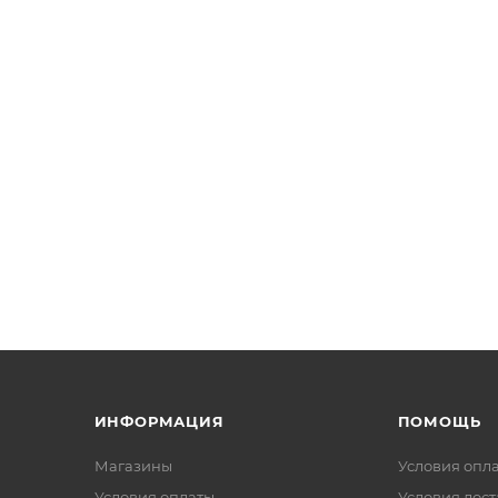
ИНФОРМАЦИЯ
ПОМОЩЬ
Магазины
Условия опл
Условия оплаты
Условия дос