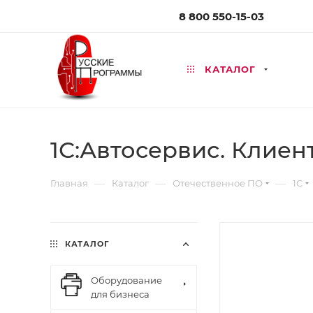
8 800 550-15-03
КАТАЛОГ
1С:Автосервис. Клиен
—
—
—
Главная
Каталог
Отечественное ПО
1С
КАТАЛОГ
Оборудование
для бизнеса