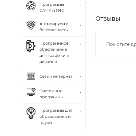
Программы
САПР и ГИС
Отзывы
Антивирусы и
безопасность
Программное
Помогите др
обеспечение
для графики и
дизайна
Сеть и интернет
Системные
программы
Программы для
образования и
науки