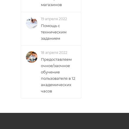
магазинов
19 апреля 2022
Помощь с
техническим
заданием
18 апреля 2022
Предоставляем
очное/заочное
обучение
пользователя в 12
академических
часов