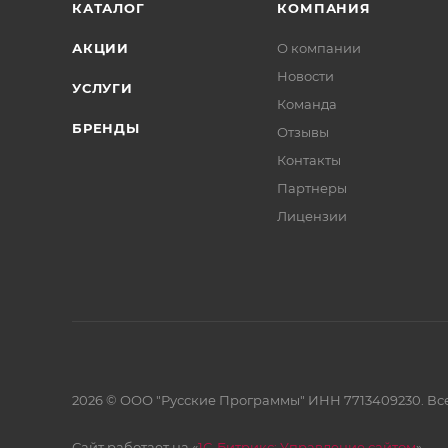
КАТАЛОГ
КОМПАНИЯ
АКЦИИ
О компании
Новости
УСЛУГИ
Команда
БРЕНДЫ
Отзывы
Контакты
Партнеры
Лицензии
2026 © ООО "Русские Программы" ИНН 7713409230. Все
Сайт работает на «
1С-Битрикс: Управление сайтом
»