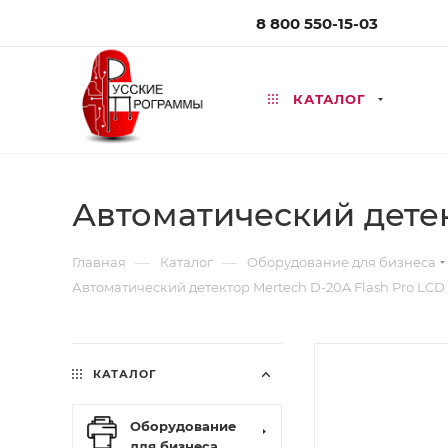
8 800 550-15-03
КАТАЛОГ
Автоматический детек
—
—
Главная
Каталог
Оборудование для бизнеса
Автоматический детектор Mertech D-20A Flash Pro LCD
КАТАЛОГ
Оборудование
для бизнеса