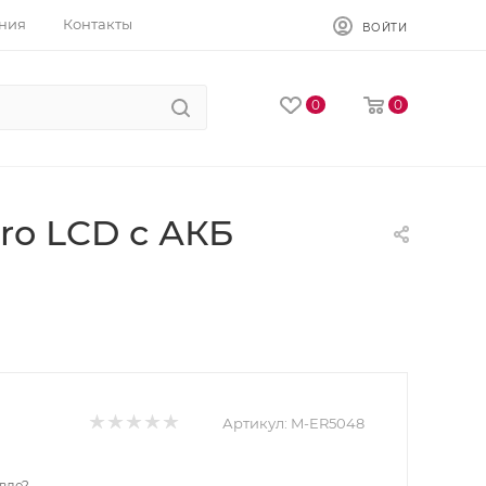
ния
Контакты
ВОЙТИ
0
0
ro LCD с АКБ
Артикул:
M-ER5048
вле?