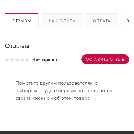
ОТЗЫВЫ
КАК КУПИТЬ
ОПЛАТА
Д
Отзывы
ОСТАВИТЬ ОТЗЫВ
Нет оценок
Помогите другим пользователям с
выбором - будьте первым, кто поделится
своим мнением об этом товаре