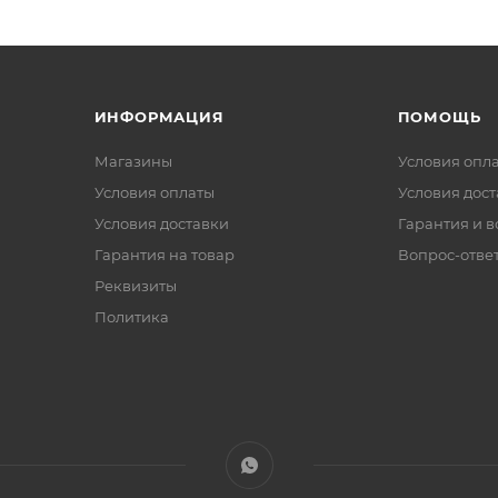
ИНФОРМАЦИЯ
ПОМОЩЬ
Магазины
Условия опл
Условия оплаты
Условия дос
Условия доставки
Гарантия и в
Гарантия на товар
Вопрос-отве
Реквизиты
Политика