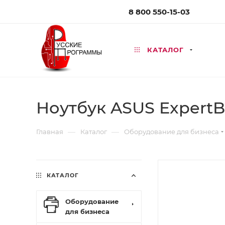
8 800 550-15-03
КАТАЛОГ
Ноутбук ASUS ExpertBo
—
—
Главная
Каталог
Оборудование для бизнеса
КАТАЛОГ
Оборудование
для бизнеса