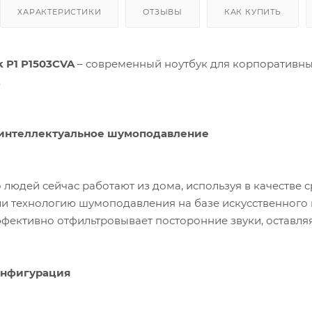
ХАРАКТЕРИСТИКИ
ОТЗЫВЫ
КАК КУПИТЬ
k P1 P1503CVA
– современный ноутбук для корпоративны
.
 интеллектуальное шумоподавление
 людей сейчас работают из дома, используя в качестве 
и технологию шумоподавления на базе искусственного
ффективно отфильтровывает посторонние звуки, оставляя
онфигурация