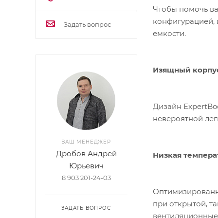
Чтобы помочь ва
конфигурацией, 
Задать вопрос
емкости.
Изящный корпу
Дизайн ExpertBo
невероятной лег
ВАШ МЕНЕДЖЕР
Дробов Андрей
Низкая темпера
Юрьевич
8 903 201-24-03
Оптимизированна
при открытой, т
ЗАДАТЬ ВОПРОС
вентиляционные 