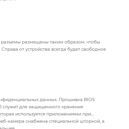
ые разъемы размещены таким образом, чтобы
Справа от устройства всегда будет свободное
конфиденциальных данных. Прошивка BIOS
2.0 служит для защищенного хранения
оторая используется приложениями при
еб-камера снабжена специальной шторкой, а
альцев.