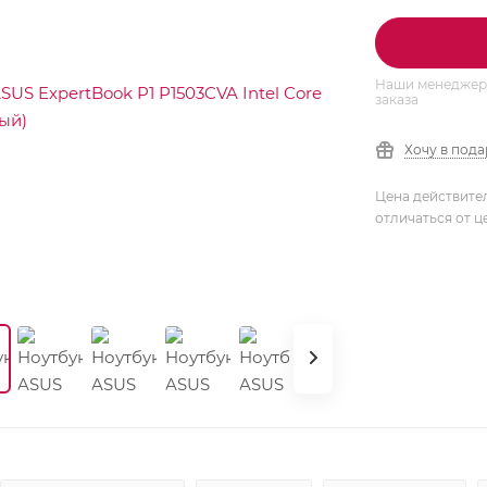
Наши менеджеры
заказа
Хочу в под
Цена действите
отличаться от ц