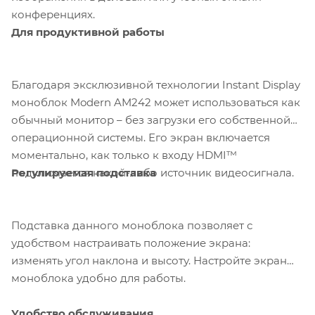
конференциях.
Для продуктивной работы
Благодаря эксклюзивной технологии Instant Display
моноблок Modern AM242 может использоваться как
обычный монитор – без загрузки его собственной
операционной системы. Его экран включается
моментально, как только к входу HDMI™
Регулируемая подставка
подключается какой-либо источник видеосигнала.
Подставка данного моноблока позволяет с
удобством настраивать положение экрана:
изменять угол наклона и высоту. Настройте экран
моноблока удобно для работы.
Удобство обслуживания