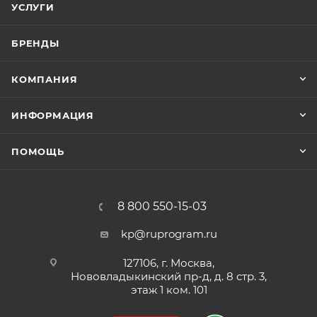
УСЛУГИ
обстановки, с эргономичным корпусом для
удобного расположения на столе.
БРЕНДЫ
КОМПАНИЯ
ИНФОРМАЦИЯ
ПОМОЩЬ
8 800 550-15-03
kp@ruprogram.ru
127106, г. Москва,
Нововладыкинский пр-д, д. 8 стр. 3,
этаж 1 ком. 101