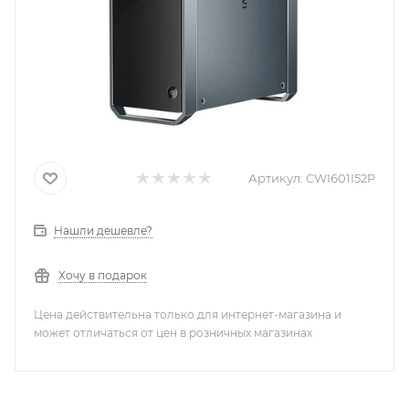
Артикул:
CWI601I52P
Нашли дешевле?
Хочу в подарок
Цена действительна только для интернет-магазина и
может отличаться от цен в розничных магазинах