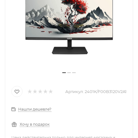
Артикул:
2401K/F00B3120V2A1
Нашли дешевле?
Хочу в подарок
Цена действительна только для интернет-магазина и