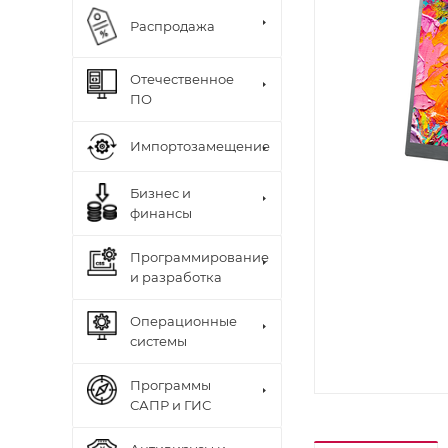
Распродажа
Отечественное
ПО
Импортозамещение
Бизнес и
финансы
Программирование
и разработка
Операционные
системы
Программы
САПР и ГИС