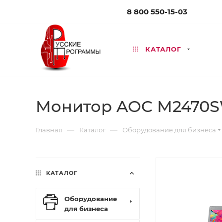
8 800 550-15-03
КАТАЛОГ
Монитор AOC M2470SW
—
—
Главная
Каталог
Оборудование для бизнеса
КАТАЛОГ
Оборудование
для бизнеса