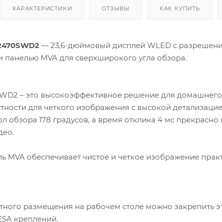
ХАРАКТЕРИСТИКИ
ОТЗЫВЫ
КАК КУПИТЬ
2470SWD2
— 23,6-дюймовый дисплей WLED с разрешение
и панелью MVA для сверхширокого угла обзора.
WD2 – это высокоэффективное решение для домашнего 
тности для четкого изображения с высокой детализаци
л обзора 178 градусов, а время отклика 4 мс прекрасно
део.
ь MVA обеспечивает чистое и четкое изображение практ
ного размещения на рабочем столе можно закрепить э
ESA креплений.