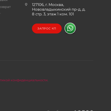
127106, г. Москва,
озврат
Нововладыкинский пр-д, д.
т
8 стр. 3, этаж 1 ком. 101
ЗАПРОС КП
тикой конфиденциальности
.