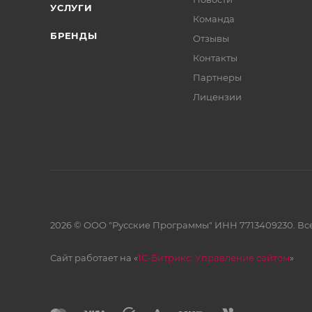
УСЛУГИ
Команда
БРЕНДЫ
Отзывы
Контакты
Партнеры
Лицензии
2026 © ООО "Русские Программы" ИНН 7713409230. Все
Сайт работает на «
1С-Битрикс: Управление сайтом
»