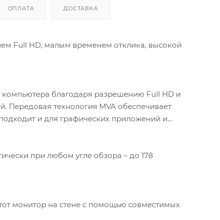
ОПЛАТА
ДОСТАВКА
м Full HD, малым временем отклика, высокой
компьютера благодаря разрешению Full HD и
ей. Передовая технология MVA обеспечивает
 подходит и для графических приложений и
ически при любом угле обзора – до 178
тот монитор на стене с помощью совместимых