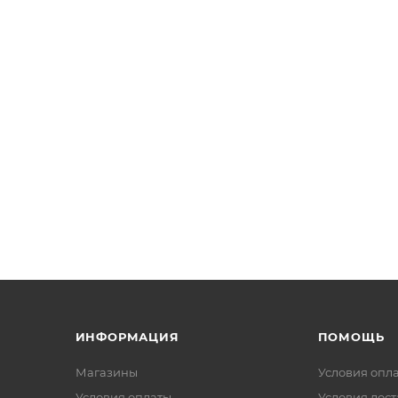
ИНФОРМАЦИЯ
ПОМОЩЬ
Магазины
Условия опл
Условия оплаты
Условия дос