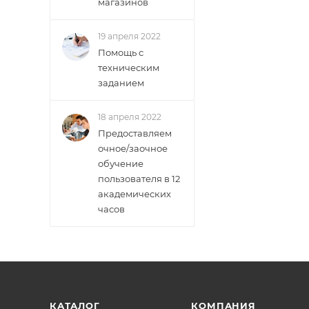
магазинов
19 апреля 2022
Помощь с
техническим
заданием
18 апреля 2022
Предоставляем
очное/заочное
обучение
пользователя в 12
академических
часов
КАТАЛОГ
КОМПАНИЯ