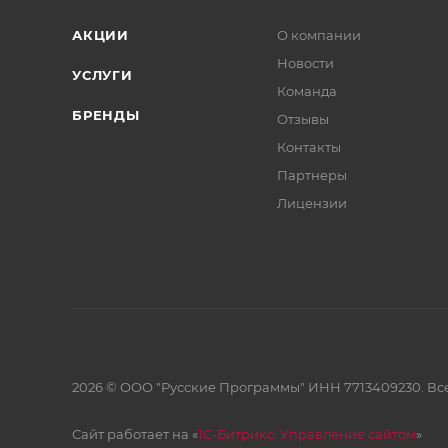
АКЦИИ
О компании
Новости
УСЛУГИ
Команда
БРЕНДЫ
Отзывы
Контакты
Партнеры
Лицензии
2026 © ООО "Русские Программы" ИНН 7713409230. Все
Сайт работает на «
1С-Битрикс: Управление сайтом
»