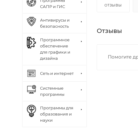
Программы
ОТЗЫВЫ
САПР и ГИС
Антивирусы и
безопасность
Отзывы
Программное
обеспечение
для графики и
Помогите др
дизайна
Сеть и интернет
Системные
программы
Программы для
образования и
науки