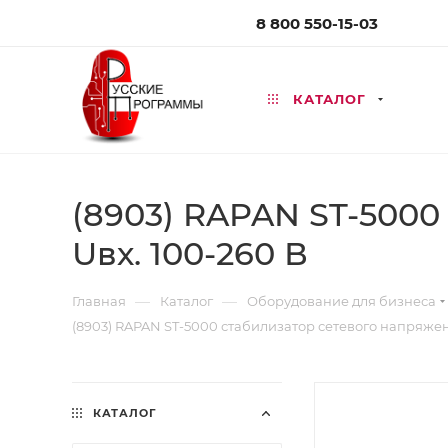
8 800 550-15-03
КАТАЛОГ
(8903) RAPAN ST-5000
Uвх. 100-260 В
—
—
Главная
Каталог
Оборудование для бизнеса
(8903) RAPAN ST-5000 стабилизатор сетевого напряжен
КАТАЛОГ