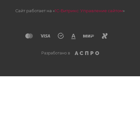
Сайт работает на «
1С-Битрикс: Управление сайтом
»
Разработано в