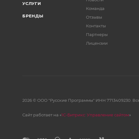
УСЛУГИ
Команда
БРЕНДЫ
Отзывы
Контакты
Партнеры
Лицензии
2026 © ООО "Русские Программы" ИНН 7713409230. Все
Сайт работает на «
1С-Битрикс: Управление сайтом
»