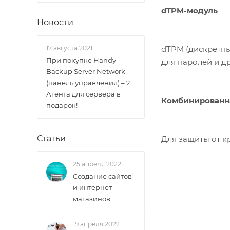
dTPM-модуль
Новости
dTPM (дискретны
17 августа 2021
При покупке Handy
для паролей и д
Backup Server Network
(панель управления) – 2
Агента для сервера в
Комбинированн
подарок!
Статьи
Для защиты от к
25 апреля 2022
Создание сайтов
и интернет
магазинов
19 апреля 2022