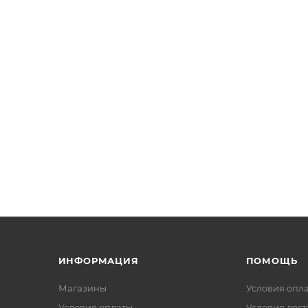
ИНФОРМАЦИЯ
ПОМОЩЬ
Магазины
Условия опл
Условия оплаты
Условия дос