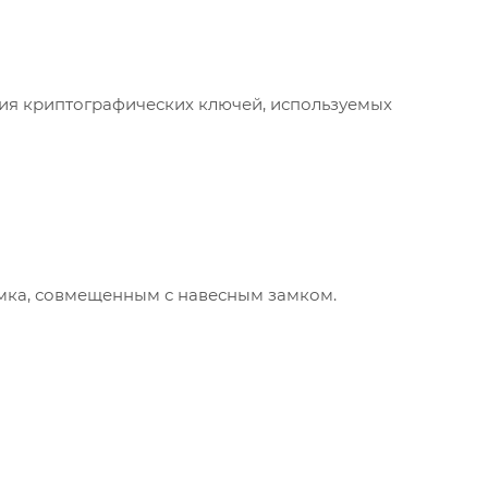
ия криптографических ключей, используемых
амка, совмещенным с навесным замком.