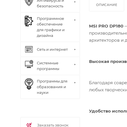
Антивирусы и
ОПИСАНИЕ
безопасность
Программное
обеспечение
MSI PRO DP180
—
для графики и
производительно
дизайна
архитекторов и 
Сеть и интернет
Высокая произв
Системные
программы
Программы для
Благодаря совре
образования и
любых творчески
науки
Удобство испол
Заказать звонок