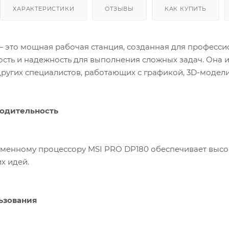
ХАРАКТЕРИСТИКИ
ОТЗЫВЫ
КАК КУПИТЬ
 это мощная рабочая станция, созданная для професси
сть и надежность для выполнения сложных задач. Она 
других специалистов, работающих с графикой, 3D-моде
одительность
менному процессору MSI PRO DP180 обеспечивает высо
х идей.
ьзования