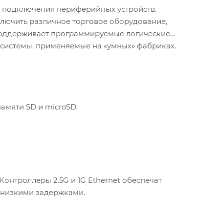
 подключения периферийных устройств.
лючить различное торговое оборудование,
поддерживает программируемые логические
системы, применяемые на «умных» фабриках.
мяти SD и microSD.
Контроллеры 2.5G и 1G Ethernet обеспечат
 низкими задержками.