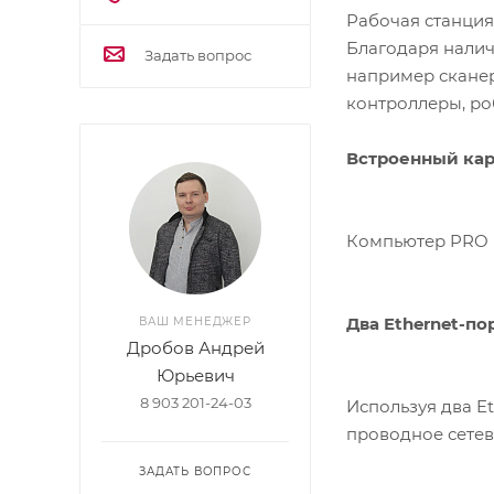
Рабочая станци
Благодаря налич
Задать вопрос
например скане
контроллеры, ро
Встроенный ка
Компьютер PRO 
Два Ethernet-по
ВАШ МЕНЕДЖЕР
Дробов Андрей
Юрьевич
8 903 201-24-03
Используя два Et
проводное сетев
ЗАДАТЬ ВОПРОС