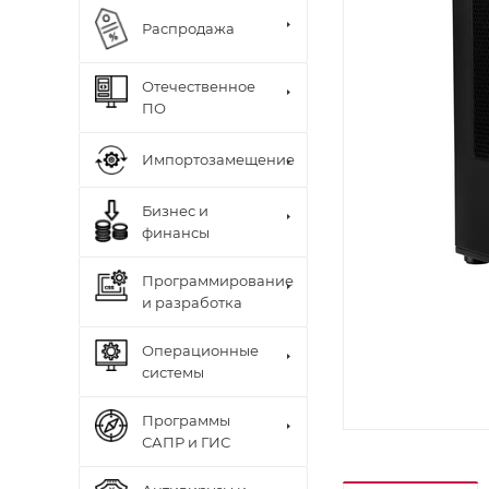
Распродажа
Отечественное
ПО
Импортозамещение
Бизнес и
финансы
Программирование
и разработка
Операционные
системы
Программы
САПР и ГИС