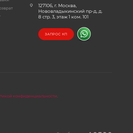
127106, г. Москва,
озврат
Нововладыкинский пр-д, д.
т
8 стр. 3, этаж 1 ком. 101
ЗАПРОС КП
тикой конфиденциальности
.