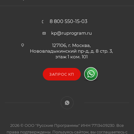
8 800 550-15-03
kp@ruprogram.ru
127106, г. Москва,
Нововладыкинский пр-д, д. 8 стр. 3,
этаж 1 ком. 101
ЗАПРОС КП
2026 © ООО "Русские Программы" ИНН 7713409230. Все
права подтверждены. Пользуясь сайтом, вы соглашаетесь с