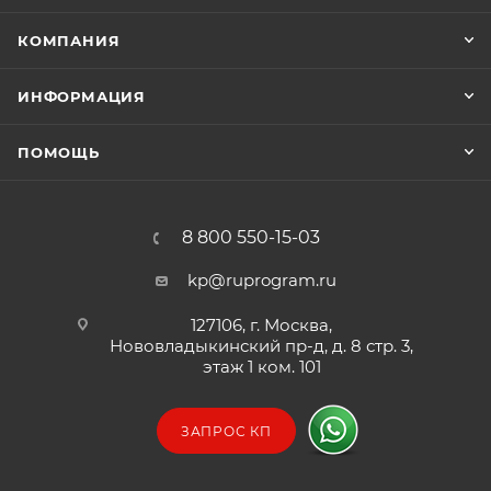
кости динозавра? Mini будет оцифровывать
артефакты в полном цвете, и его легко взять с
КОМПАНИЯ
собой в самолет.
ИНФОРМАЦИЯ
ПОМОЩЬ
8 800 550-15-03
kp@ruprogram.ru
127106, г. Москва,
Нововладыкинский пр-д, д. 8 стр. 3,
этаж 1 ком. 101
ЗАПРОС КП