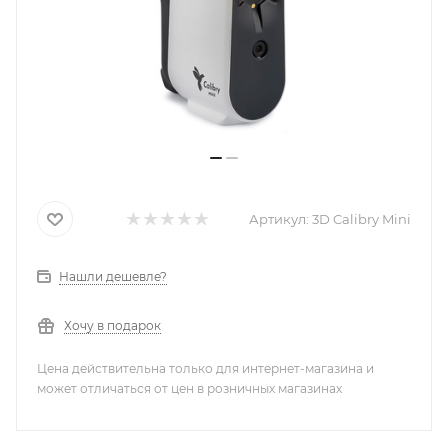
Артикул:
3D Calibry Mini
Нашли дешевле?
Хочу в подарок
Цена действительна только для интернет-магазина и
может отличаться от цен в розничных магазинах