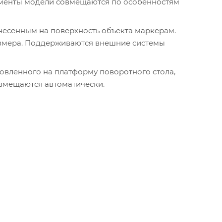
гменты модели совмещаются по особенностям
есенным на поверхность объекта маркерам.
азмера. Поддерживаются внешние системы
новленного на платформу поворотного стола,
вмещаются автоматически.