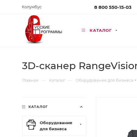
Колумбус
8 800 550-15-03
КАТАЛОГ
3D-сканер RangeVisio
—
—
Главная
Каталог
Оборудование для бизнеса
КАТАЛОГ
Оборудование
для бизнеса