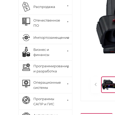
Распродажа
Отечественное
ПО
Импортозамещение
Бизнес и
финансы
Программирование
и разработка
Операционные
системы
Программы
САПР и ГИС