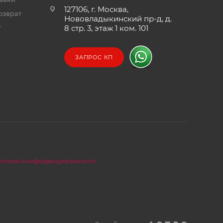
127106, г. Москва,
озврат
Нововладыкинский пр-д, д.
т
8 стр. 3, этаж 1 ком. 101
ЗАПРОС КП
тикой конфиденциальности
.