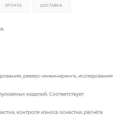
ОПЛАТА
ДОСТАВКА
а.
рования, реверс-инжиниринга, исследования
ускаемых изделий. Соответствует
стки, контроля износа оснастки, расчёта