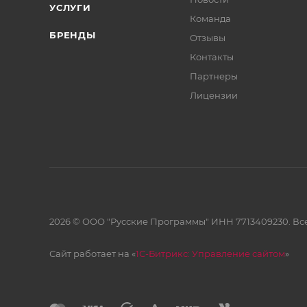
УСЛУГИ
Команда
БРЕНДЫ
Отзывы
Контакты
Партнеры
Лицензии
2026 © ООО "Русские Программы" ИНН 7713409230. Все
Сайт работает на «
1С-Битрикс: Управление сайтом
»