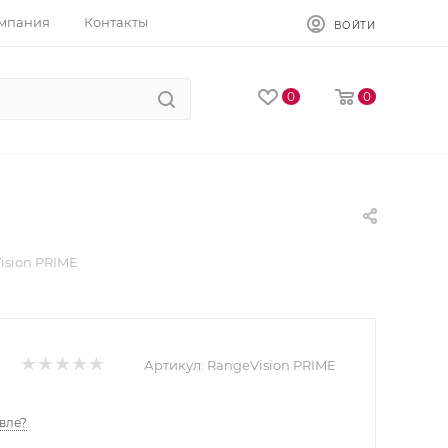
мпания
Контакты
ВОЙТИ
0
0
ision PRIME
Артикул:
RangeVision PRIME
вле?