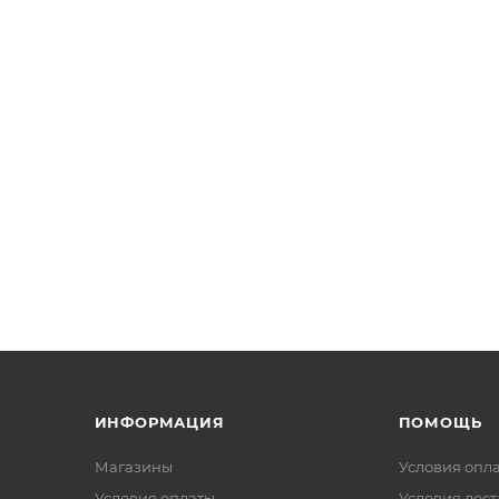
ИНФОРМАЦИЯ
ПОМОЩЬ
Магазины
Условия опл
Условия оплаты
Условия дос