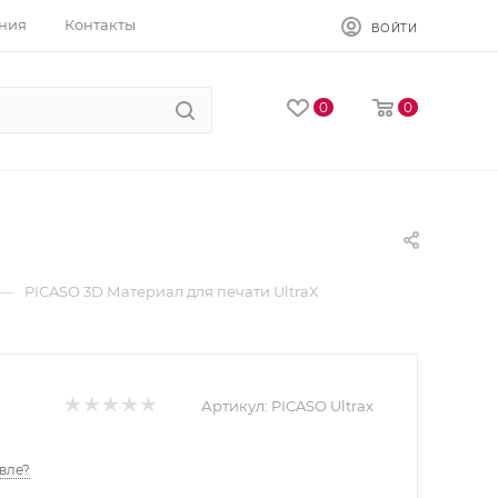
ния
Контакты
ВОЙТИ
0
0
—
PICASO 3D Материал для печати UltraX
Артикул:
PICASO Ultrax
вле?