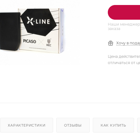
Наши менеджеры
заказа
Хочу в под
Цена действите
отличаться от ц
ХАРАКТЕРИСТИКИ
ОТЗЫВЫ
КАК КУПИТЬ