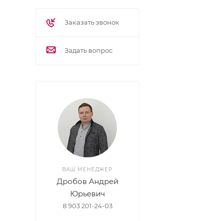
материал под
Заказать звонок
Задать вопрос
ВАШ МЕНЕДЖЕР
Дробов Андрей
Юрьевич
8 903 201-24-03