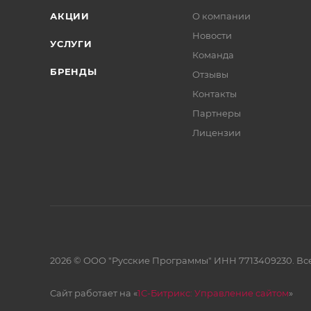
АКЦИИ
О компании
Новости
УСЛУГИ
Команда
БРЕНДЫ
Отзывы
Контакты
Партнеры
Лицензии
2026 © ООО "Русские Программы" ИНН 7713409230. Все
Сайт работает на «
1С-Битрикс: Управление сайтом
»