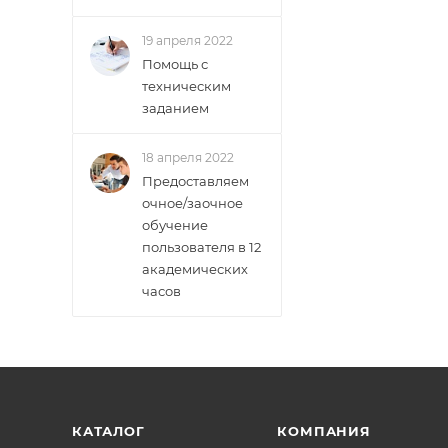
19 апреля 2022
Помощь с
техническим
заданием
18 апреля 2022
Предоставляем
очное/заочное
обучение
пользователя в 12
академических
часов
КАТАЛОГ
КОМПАНИЯ