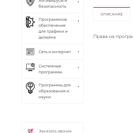
Антивирусы и
безопасность
ОПИСАНИЕ
Программное
обеспечение
для графики и
Права на програм
дизайна
Сеть и интернет
Системные
программы
Программы для
образования и
науки
Заказать звонок