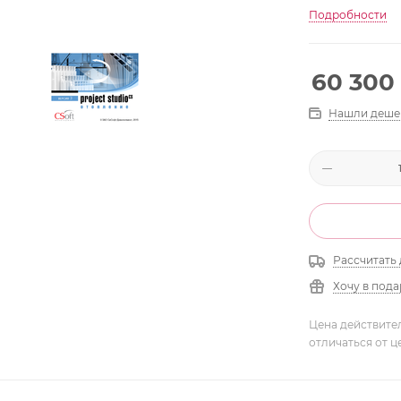
Подробности
60 300
Нашли деше
Рассчитать 
Хочу в под
Цена действите
отличаться от ц