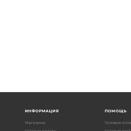
ИНФОРМАЦИЯ
ПОМОЩЬ
Магазины
Условия опл
Условия оплаты
Условия дос