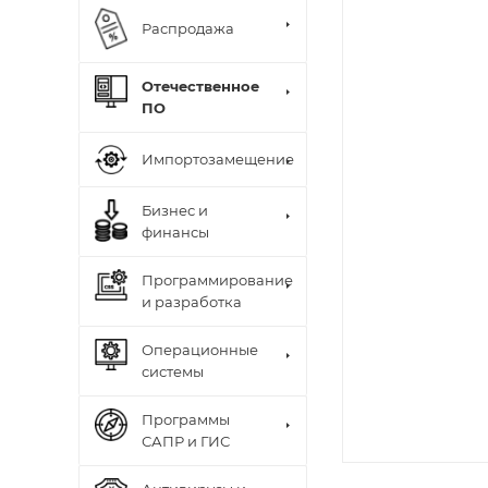
Распродажа
Отечественное
ПО
Импортозамещение
Бизнес и
финансы
Программирование
и разработка
Операционные
системы
Программы
САПР и ГИС