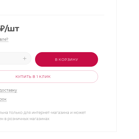
₽
/шт
вле?
В КОРЗИНУ
КУПИТЬ В 1 КЛИК
доставку
арок
льна только для интернет-магазина и может
ен в розничных магазинах