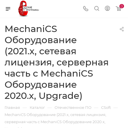
0
MechaniCS
Оборудование
(2021.x, сетевая
лицензия, серверная
часть с MechaniCS
Оборудование
2020.x, Upgrade)
—
—
—
—
Главная
Каталог
Отечественное ПО
CSoft
MechaniCS Оборудование (2021.x, сетевая лицензия,
серверная часть с MechaniCS Оборудование 2020.x,