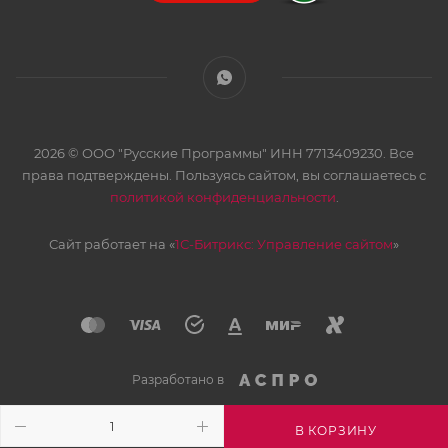
2026 © ООО "Русские Программы" ИНН 7713409230. Все
права подтверждены. Пользуясь сайтом, вы соглашаетесь с
политикой конфиденциальности
.
Сайт работает на «
1С-Битрикс: Управление сайтом
»
Разработано в
В КОРЗИНУ