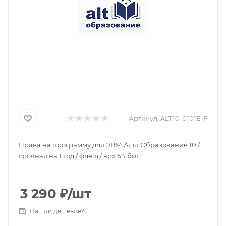
Артикул:
ALT10-0101E-F
Права на программу для ЭВМ Альт Образование 10 /
срочная на 1 год / флеш / арх.64 бит
3 290
₽
/шт
Нашли дешевле?