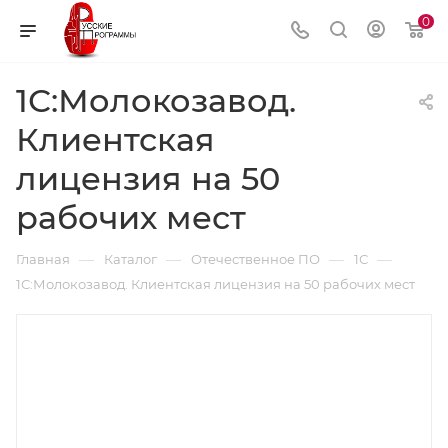
0
1С:Молокозавод.
Клиентская
лицензия на 50
рабочих мест
—
—
—
—
Главная
Каталог
Отечественное ПО
1С
1С:Молокозавод. Клиентская лицензия на 50 рабочих мест