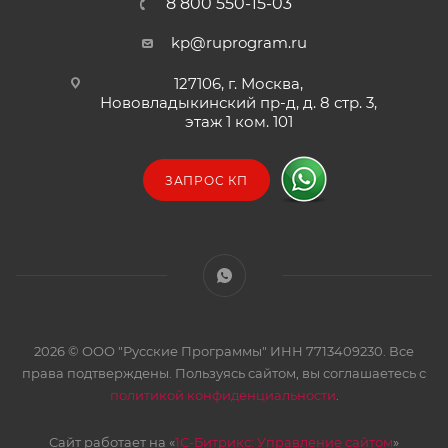
8 800 550-15-03
kp@ruprogram.ru
127106, г. Москва,
Нововладыкинский пр-д, д. 8 стр. 3,
этаж 1 ком. 101
ЗАПРОС КП
2026 © ООО "Русские Программы" ИНН 7713409230. Все
права подтверждены. Пользуясь сайтом, вы соглашаетесь с
политикой конфиденциальности
.
Сайт работает на «
1С-Битрикс: Управление сайтом
»