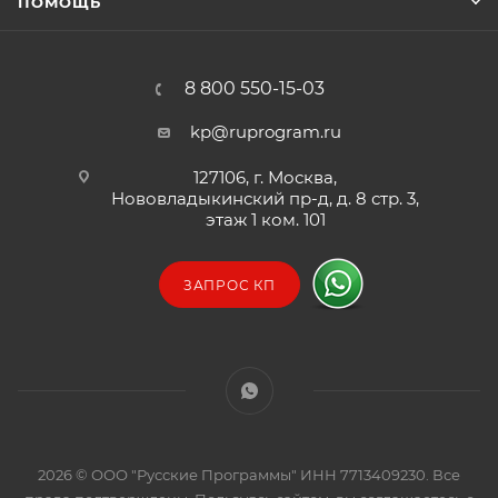
ПОМОЩЬ
8 800 550-15-03
kp@ruprogram.ru
127106, г. Москва,
Нововладыкинский пр-д, д. 8 стр. 3,
этаж 1 ком. 101
ЗАПРОС КП
2026 © ООО "Русские Программы" ИНН 7713409230. Все