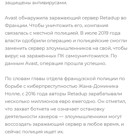
защищены антивирусами.
Avast обнаружила заражающий сервер Retadup во
Франции. Чтобы уничтожить его, компания
связалась с местной полицией. В июле 2019 года
власти одобрили операцию и полицейские смогли
заменить сервер злоумышленников на свой, чтобы
вирус на заражённых ПК самоуничтожился. По
данным Avast, операция прошла успешно.
По словам главы отдела французской полиции по
борьбе с киберпреступностью Жана-Доминика
Нолле, с 2016 года авторы Retadup зарабатывали
несколько миллионов евро ежегодно. Он отметил,
что захват ботнета не означает остановку
деятельности хакеров — злоумышленники могут
воссоздать заражающий сервер в любое время, и
сейчас полиция ищет их.