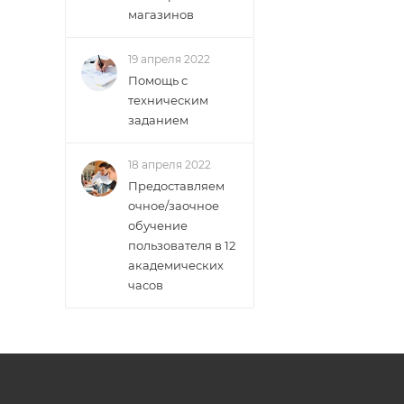
магазинов
19 апреля 2022
Помощь с
техническим
заданием
18 апреля 2022
Предоставляем
очное/заочное
обучение
пользователя в 12
академических
часов