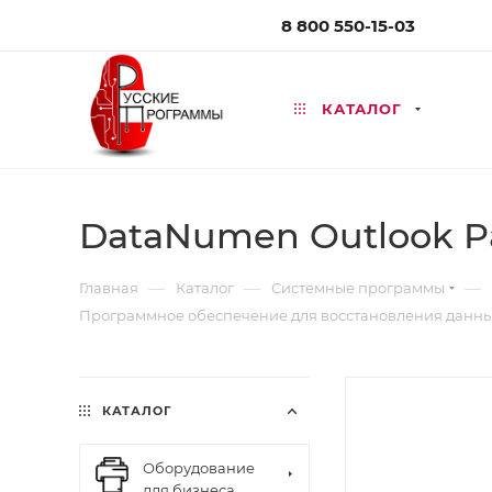
8 800 550-15-03
КАТАЛОГ
DataNumen Outlook P
—
—
—
Главная
Каталог
Системные программы
Программное обеспечение для восстановления данн
КАТАЛОГ
Оборудование
для бизнеса