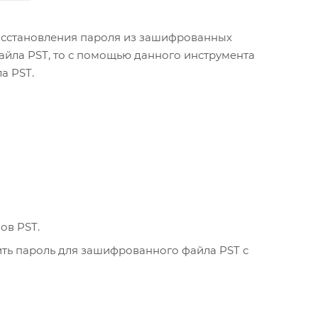
осстановления пароля из зашифрованных
айла PST, то с помощью данного инструмента
а PST.
ов PST.
ть пароль для зашифрованного файла PST с