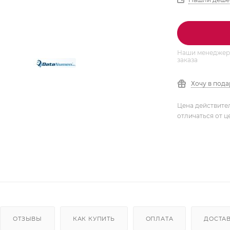
Наши менеджеры
заказа
Хочу в под
Цена действите
отличаться от ц
ОТЗЫВЫ
КАК КУПИТЬ
ОПЛАТА
ДОСТА