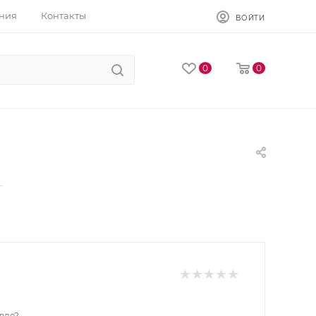
ния
Контакты
ВОЙТИ
0
0
—
вле?