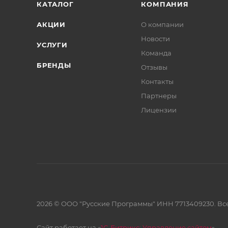
КАТАЛОГ
КОМПАНИЯ
АКЦИИ
О компании
Новости
УСЛУГИ
Команда
БРЕНДЫ
Отзывы
Контакты
Партнеры
Лицензии
2026 © ООО "Русские Программы" ИНН 7713409230. Все
Сайт работает на «
1С-Битрикс: Управление сайтом
»