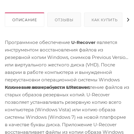
ОПИСАНИЕ
ОТЗЫВЫ
КАК КУПИТЬ
Программное обеспечение
U-Recover
является
инструментом восстановления файлов из
резервной копии Windows, снимков Previous Version
или виртуального жесткого диска (VHD). После
аварии в работе компьютера и вынужденной
переустановки операционной системы Windows
Ключевые возможности URecover:
пользователям требуется восстановление файлов из
старых образов резервных копий. U-Recover
позволяет устанавливать резервную копию всего
компьютера (Windows Vista) или копию образа
системы Windows (Windows 7) на новой платформе
в качестве буквы диска. Приложение U-Recover
восстанавливает файлы из копии образа Windows