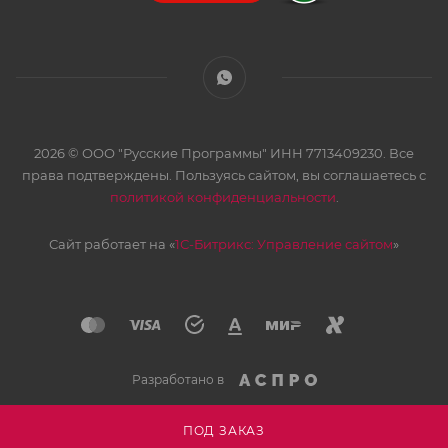
Восстановление файлов из несовместимых
операционных систем.
2026 © ООО "Русские Программы" ИНН 7713409230. Все
права подтверждены. Пользуясь сайтом, вы соглашаетесь с
политикой конфиденциальности
.
Сайт работает на «
1С-Битрикс: Управление сайтом
»
Разработано в
ПОД ЗАКАЗ