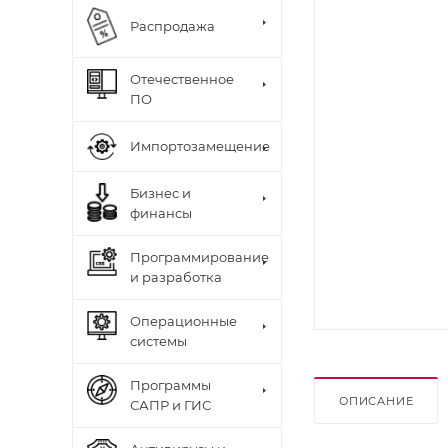
Распродажа
Отечественное
ПО
Импортозамещение
Бизнес и
финансы
Программирование
и разработка
Операционные
системы
Программы
ОПИСАНИЕ
САПР и ГИС