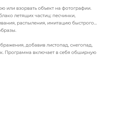
рю или взорвать объект на фотографии.
лако летящих частиц: песчинки,
ивания, распыления, имитацию быстрого
образы.
бражения, добавив листопад, снегопад,
ек. Программа включает в себя обширную