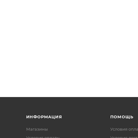
ИНФОРМАЦИЯ
ПОМОЩЬ
Магазины
Условия опл
Условия оплаты
Условия дос