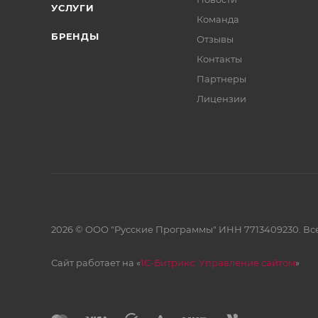
УСЛУГИ
Команда
БРЕНДЫ
Отзывы
Контакты
Партнеры
Лицензии
2026 © ООО "Русские Программы" ИНН 7713409230. Все
Сайт работает на «
1С-Битрикс: Управление сайтом
»