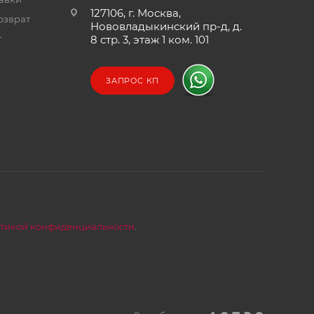
127106, г. Москва,
озврат
Нововладыкинский пр-д, д.
т
8 стр. 3, этаж 1 ком. 101
ЗАПРОС КП
тикой конфиденциальности
.