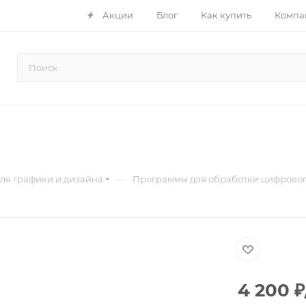
Акции
Блог
Как купить
Компа
—
ля графики и дизайна
Программы для обработки цифровог
4 200
₽