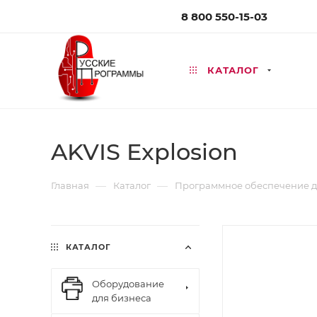
8 800 550-15-03
КАТАЛОГ
AKVIS Explosion
—
—
Главная
Каталог
Программное обеспечение д
КАТАЛОГ
Оборудование
для бизнеса