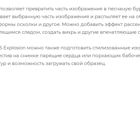
позволяет превратить часть изображения в песчаную бу
ает выбранную часть изображения и распыляет ее на об
ормы осколки и другое. Можно добавить эффект рассе
тящимся следом, создать вихрь и другие впечатляющие 
 Explosion можно также подготовить стилизованные изо
естив на снимке парящие сердца или порхающих бабоч
тур и возможность загружать свой образец.