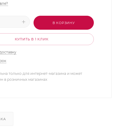
вле?
В КОРЗИНУ
КУПИТЬ В 1 КЛИК
доставку
арок
льна только для интернет-магазина и может
ен в розничных магазинах
ВКА