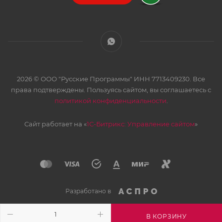
2026 © ООО "Русские Программы" ИНН 7713409230. Все
права подтверждены. Пользуясь сайтом, вы соглашаетесь с
политикой конфиденциальности
.
Сайт работает на «
1С-Битрикс: Управление сайтом
»
Разработано в
В КОРЗИНУ