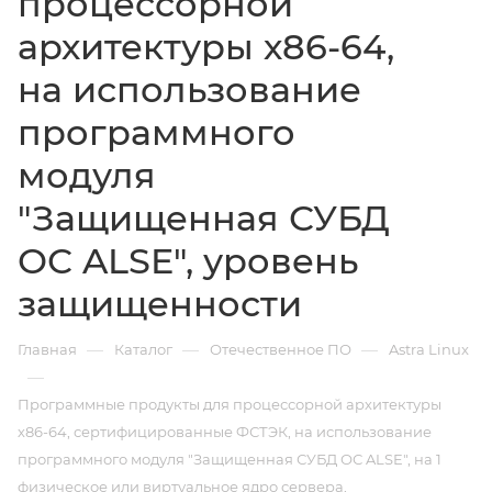
процессорной
архитектуры х86-64,
на использование
программного
модуля
"Защищенная СУБД
ОС ALSE", уровень
защищенности
—
—
—
Главная
Каталог
Отечественное ПО
Astra Linux
—
Программные продукты для процессорной архитектуры
х86-64, сертифицированные ФСТЭК, на использование
программного модуля "Защищенная СУБД ОС ALSE", на 1
физическое или виртуальное ядро сервера,