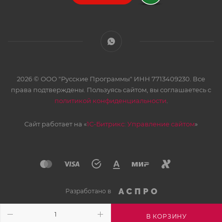
2026 © ООО "Русские Программы" ИНН 7713409230. Все
права подтверждены. Пользуясь сайтом, вы соглашаетесь с
политикой конфиденциальности
.
Сайт работает на «
1С-Битрикс: Управление сайтом
»
Разработано в
В КОРЗИНУ