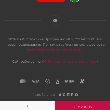
2026 © ООО "Русские Программы" ИНН 7713409230. Все
права подтверждены. Пользуясь сайтом, вы соглашаетесь с
политикой конфиденциальности
.
Сайт работает на «
1С-Битрикс: Управление сайтом
»
Разработано в
В КОРЗИНУ