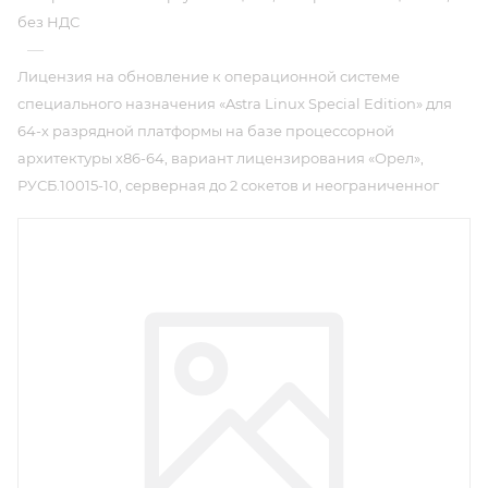
без НДС
—
Лицензия на обновление к операционной системе
специального назначения «Astra Linux Special Edition» для
64-х разрядной платформы на базе процессорной
архитектуры х86-64, вариант лицензирования «Орел»,
РУСБ.10015-10, серверная до 2 сокетов и неограниченног